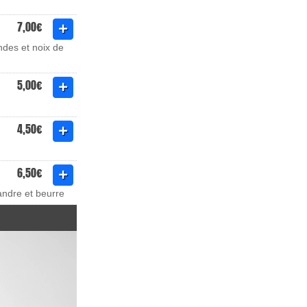
7,00€
andes et noix de
5,00€
4,50€
6,50€
iandre et beurre