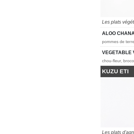
Les plats végé
ALOO CHAN
pommes de terre, 
VEGETABLE 
chou-fleur, broc
KUZU ETI
Les plats d'ag