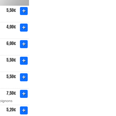
5,50€
4,00€
6,00€
5,50€
5,50€
7,50€
 oignons
5,20€