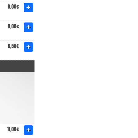
8,00€
8,00€
6,50€
11,00€