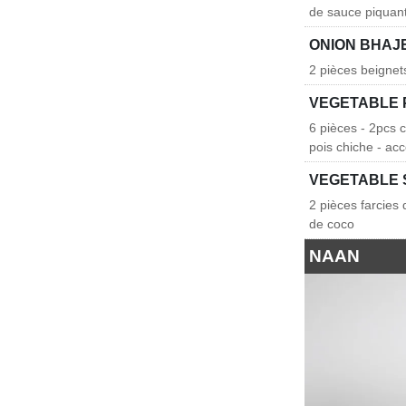
de sauce piquan
ONION BHAJ
2 pièces beignet
VEGETABLE
6 pièces - 2pcs 
pois chiche - ac
VEGETABLE
2 pièces farcies
de coco
NAAN