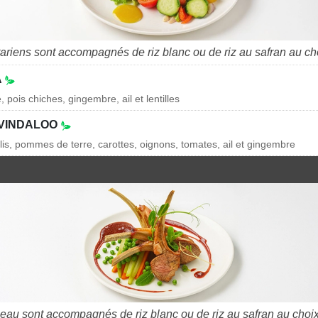
tariens sont accompagnés de riz blanc ou de riz au safran au ch
A
pois chiches, gingembre, ail et lentilles
VINDALOO
olis, pommes de terre, carottes, oignons, tomates, ail et gingembre
neau sont accompagnés de riz blanc ou de riz au safran au choix