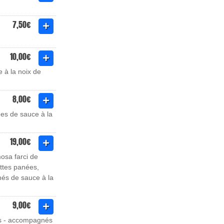
7,50€
10,00€
 à la noix de
8,00€
ées de sauce à la
19,00€
osa farci de
ttes panées,
és de sauce à la
9,00€
ns - accompagnés