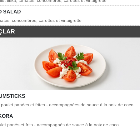
let tikka, tomates, concombres, carottes et vinaigrette
D SALAD
mates, concombres, carottes et vinaigrette
ÇLAR
UMSTICKS
e poulet panées et frites - accompagnées de sauce à la noix de coco
KORA
et panés et frits - accompagnés de sauce à la noix de coco