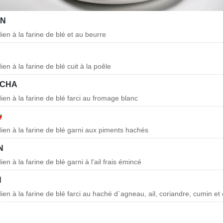
AN
dien à la farine de blé et au beurre
ien à la farine de blé cuit à la poêle
LCHA
dien à la farine de blé farci au fromage blanc
dien à la farine de blé garni aux piments hachés
N
ien à la farine de blé garni à l'ail frais émincé
N
dien à la farine de blé farci au haché d´agneau, ail, coriandre, cumin et