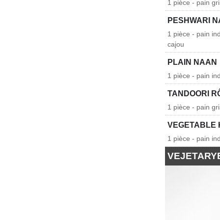
1 pièce - pain gri
PESHWARI N
1 pièce - pain in
cajou
PLAIN NAAN
1 pièce - pain in
TANDOORI R
1 pièce - pain gr
VEGETABLE
1 pièce - pain in
VEJETARY