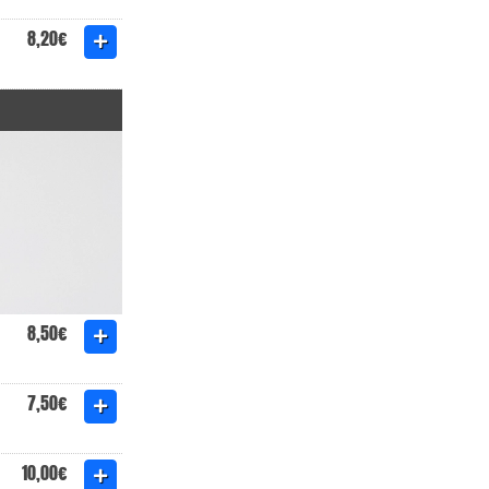
8,20€
8,50€
7,50€
10,00€