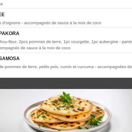
te
EE
s d'oignons - accompagnés de sauce à la noix de coco
 PAKORA
chou-fleur, 2pcs pommes de terre, 1pc courgette, 1pc aubergine - panés
compagnés de sauce à la noix de coco
 SAMOSA
 de pommes de terre, petits pois, cumin et curcuma - accompagnées de