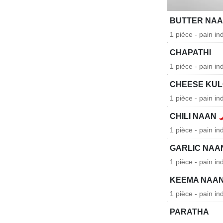
BUTTER NA
1 pièce - pain in
CHAPATHI
1 pièce - pain ind
CHEESE KU
1 pièce - pain in
CHILI NAAN
1 pièce - pain in
GARLIC NAA
1 pièce - pain ind
KEEMA NAA
1 pièce - pain in
PARATHA