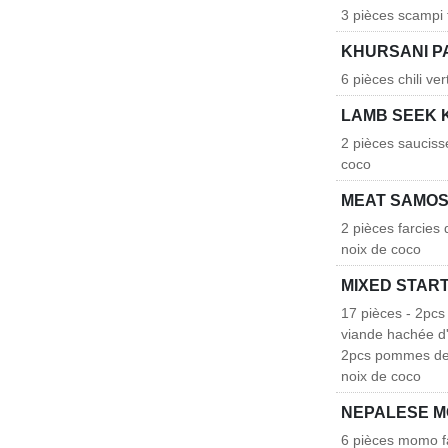
3 pièces scampi 
KHURSANI 
6 pièces chili v
LAMB SEEK 
2 pièces sauciss
coco
MEAT SAMO
2 pièces farcies
noix de coco
MIXED START
17 pièces - 2pcs
viande hachée d
2pcs pommes de 
noix de coco
NEPALESE 
6 pièces momo fa