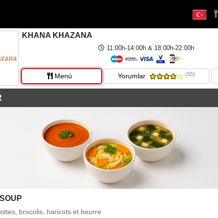
KHANA KHAZANA
11:00h-14:00h & 18:00h-22:00h
(55)
Menü
Yorumlar
R
 SOUP
ttes, brocolis, haricots et beurre