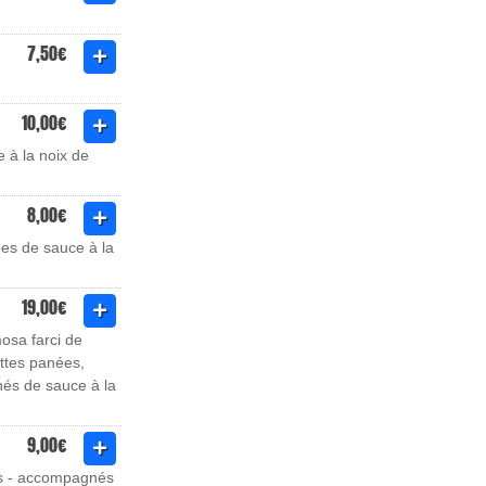
7,50€
10,00€
 à la noix de
8,00€
ées de sauce à la
19,00€
osa farci de
ttes panées,
és de sauce à la
9,00€
ns - accompagnés