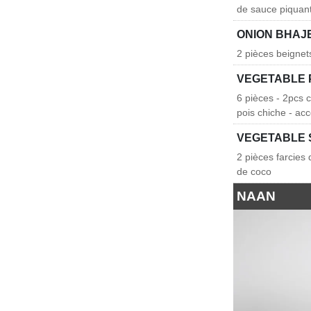
de sauce piquan
ONION BHAJ
2 pièces beignet
VEGETABLE
6 pièces - 2pcs 
pois chiche - ac
VEGETABLE
2 pièces farcies
de coco
NAAN