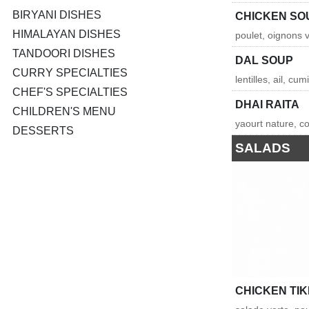
BIRYANI DISHES
CHICKEN SO
HIMALAYAN DISHES
poulet, oignons 
TANDOORI DISHES
DAL SOUP
CURRY SPECIALTIES
lentilles, ail, cu
CHEF'S SPECIALTIES
DHAI RAITA
CHILDREN'S MENU
yaourt nature, c
DESSERTS
SALADS
CHICKEN TI