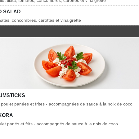
let tikka, tomates, concombres, carottes et vinaigrette
D SALAD
mates, concombres, carottes et vinaigrette
UMSTICKS
e poulet panées et frites - accompagnées de sauce à la noix de coco
KORA
et panés et frits - accompagnés de sauce à la noix de coco