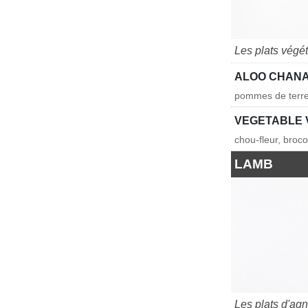
Les plats végé
ALOO CHAN
pommes de terre, 
VEGETABLE 
chou-fleur, broc
LAMB
Les plats d'ag