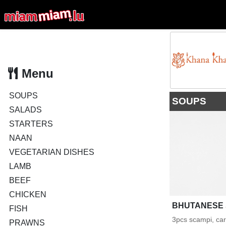
Menu
SOUPS
SOUPS
SALADS
STARTERS
NAAN
VEGETARIAN DISHES
LAMB
BEEF
CHICKEN
BHUTANESE
FISH
3pcs scampi, caro
PRAWNS