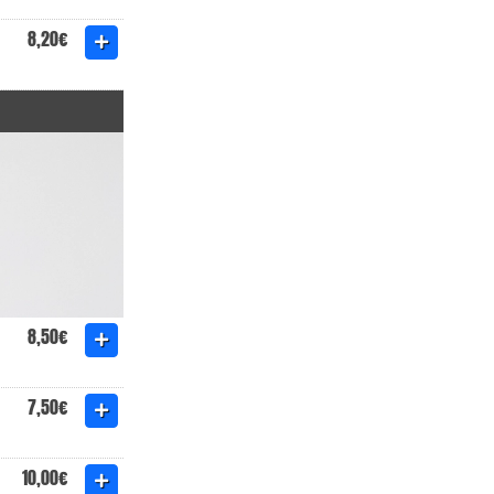
8,20€
8,50€
7,50€
10,00€