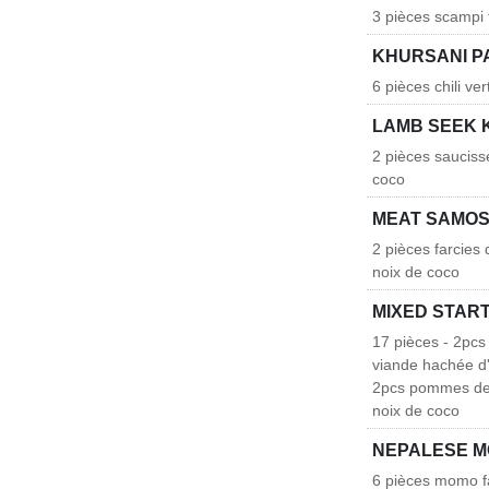
3 pièces scampi 
KHURSANI 
6 pièces chili v
LAMB SEEK 
2 pièces sauciss
coco
MEAT SAMO
2 pièces farcies
noix de coco
MIXED START
17 pièces - 2pcs
viande hachée d
2pcs pommes de 
noix de coco
NEPALESE 
6 pièces momo fa