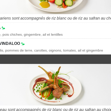
tariens sont accompagnés de riz blanc ou de riz au safran au ch
A
pois chiches, gingembre, ail et lentilles
VINDALOO
olis, pommes de terre, carottes, oignons, tomates, ail et gingembre
neau sont accompagnés de riz blanc ou de riz au safran au choix