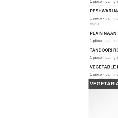
1 pièce - pain gri
PESHWARI N
1 pièce - pain in
cajou
PLAIN NAAN
1 pièce - pain in
TANDOORI R
1 pièce - pain gr
VEGETABLE
1 pièce - pain in
VEGETARI