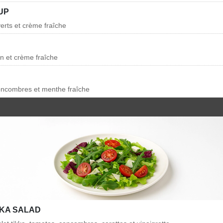
UP
verts et crème fraîche
min et crème fraîche
oncombres et menthe fraîche
KKA SALAD