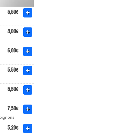
5,50€
4,00€
6,00€
5,50€
5,50€
7,50€
 oignons
5,20€