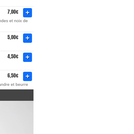
7,00€
andes et noix de
5,00€
4,50€
6,50€
iandre et beurre