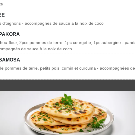
te
EE
s d'oignons - accompagnés de sauce à la noix de coco
 PAKORA
chou-fleur, 2pcs pommes de terre, 1pc courgette, 1pc aubergine - panés
compagnés de sauce à la noix de coco
 SAMOSA
 de pommes de terre, petits pois, cumin et curcuma - accompagnées de