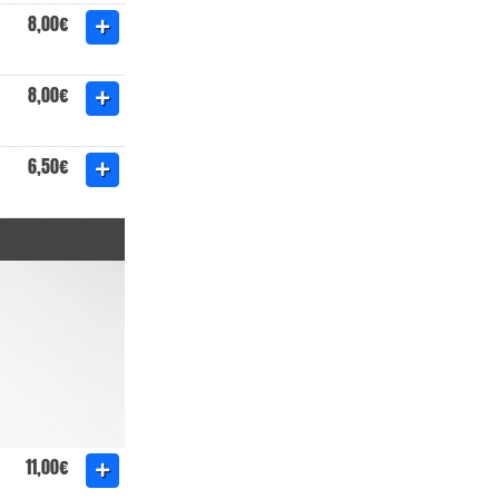
8,00€
8,00€
6,50€
11,00€