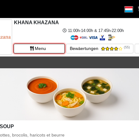
KHANA KHAZANA
11:00h-14:00h & 17:45h-22:00h
(55)
Menu
Bewäertungen
 SOUP
ttes, brocolis, haricots et beurre