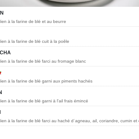
AN
dien à la farine de blé et au beurre
ien à la farine de blé cuit à la poêle
LCHA
dien à la farine de blé farci au fromage blanc
dien à la farine de blé garni aux piments hachés
N
ien à la farine de blé garni à l'ail frais émincé
N
dien à la farine de blé farci au haché d´agneau, ail, coriandre, cumin et