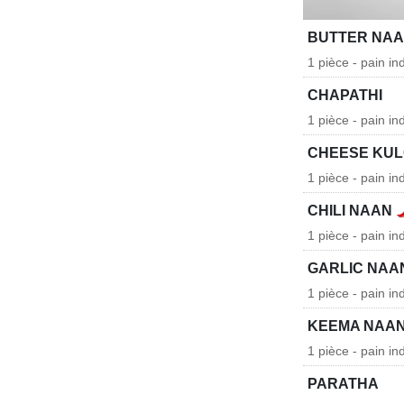
BUTTER NA
1 pièce - pain in
CHAPATHI
1 pièce - pain ind
CHEESE KU
1 pièce - pain in
CHILI NAAN
1 pièce - pain in
GARLIC NAA
1 pièce - pain ind
KEEMA NAA
1 pièce - pain in
PARATHA