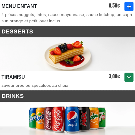
9,50€
MENU ENFANT
4 pièces nuggets, frites, sauce mayonnaise, sauce ketchup, un capri
sun orange et petit jouet inclus
DESSERTS
3,00€
TIRAMISU
saveur oréo ou spéculoos au choix
DRINKS