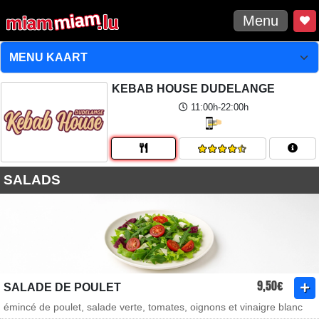
Menu
KEBAB HOUSE DUDELANGE
11:00h-22:00h
SALADS
9,50€
SALADE DE POULET
émincé de poulet, salade verte, tomates, oignons et vinaigre blanc