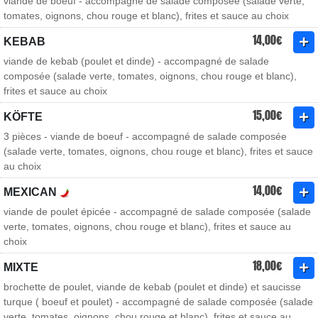
viande de boeuf - accompagné de salade composée (salade verte,
tomates, oignons, chou rouge et blanc), frites et sauce au choix
14,00€
KEBAB
viande de kebab (poulet et dinde) - accompagné de salade
composée (salade verte, tomates, oignons, chou rouge et blanc),
frites et sauce au choix
15,00€
KÖFTE
3 pièces - viande de boeuf - accompagné de salade composée
(salade verte, tomates, oignons, chou rouge et blanc), frites et sauce
au choix
14,00€
MEXICAN
viande de poulet épicée - accompagné de salade composée (salade
verte, tomates, oignons, chou rouge et blanc), frites et sauce au
choix
18,00€
MIXTE
brochette de poulet, viande de kebab (poulet et dinde) et saucisse
turque ( boeuf et poulet) - accompagné de salade composée (salade
verte, tomates, oignons, chou rouge et blanc), frites et sauce au