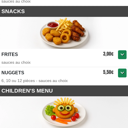
sauces au choix
SNACKS
3,00€
FRITES
sauces au choix
5,50€
NUGGETS
6, 10 ou 12 pièces - sauces au choix
CHILDREN'S MENU