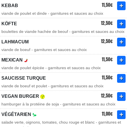
11,50€
KEBAB
viande de poulet et dinde - garnitures et sauces au choix
12,50€
KÖFTE
boulettes de viande hachée de beouf - garnitures et sauces au choix
12,50€
LAHMACUM
viande de boeuf - garnitures et sauces au choix
11,50€
MEXICAN
viande de poulet épicée - garnitures et sauces au choix
11,50€
SAUCISSE TURQUE
viande de boeuf et poulet - garnitures et sauces au choix
12,50€
VEGAN BURGER
hamburger à la protéine de soja - garnitures et sauces au choix
11,00€
VÉGÉTARIEN
salade verte, oignons, tomates, chou rouge et blanc - garnitures et