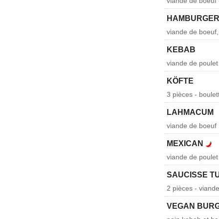
viande de boeuf 
HAMBURGER
viande de boeuf,
KEBAB
viande de poulet 
KÖFTE
3 pièces - boule
LAHMACUM
viande de boeuf 
MEXICAN
viande de poulet
SAUCISSE T
2 pièces - viande
VEGAN BUR