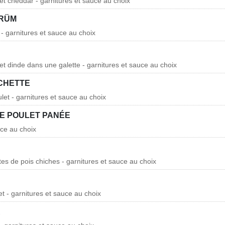
et cheddar - garnitures et sauce au choix
ÜRÜM
 - garnitures et sauce au choix
et dinde dans une galette - garnitures et sauce au choix
CHETTE
et - garnitures et sauce au choix
E POULET PANÉE
uce au choix
tes de pois chiches - garnitures et sauce au choix
t - garnitures et sauce au choix
R