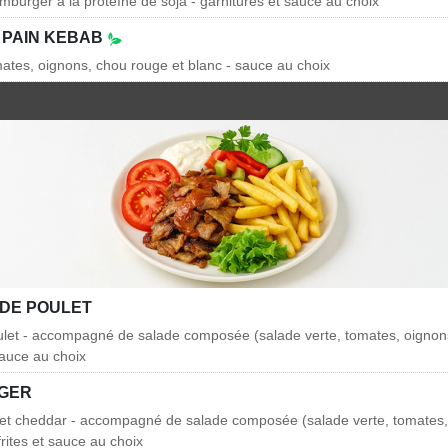
mburger à la proteíne de soja - garnitures et sauce au choix
 PAIN KEBAB
mates, oignons, chou rouge et blanc - sauce au choix
DE POULET
let - accompagné de salade composée (salade verte, tomates, oignon
 sauce au choix
GER
 et cheddar - accompagné de salade composée (salade verte, tomates,
frites et sauce au choix