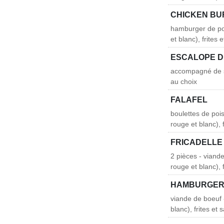
CHICKEN B
hamburger de po
et blanc), frites
ESCALOPE D
accompagné de sa
au choix
FALAFEL
boulettes de poi
rouge et blanc), 
FRICADELLE
2 pièces - viand
rouge et blanc), 
HAMBURGE
viande de boeuf
blanc), frites et