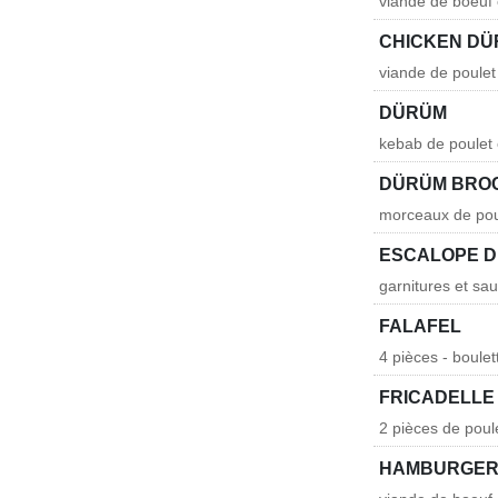
viande de boeuf 
CHICKEN D
viande de poulet
DÜRÜM
kebab de poulet 
DÜRÜM BRO
morceaux de poul
ESCALOPE D
garnitures et sa
FALAFEL
4 pièces - boulet
FRICADELLE
2 pièces de poule
HAMBURGE