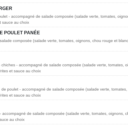
URGER
ulet - accompagné de salade composée (salade verte, tomates, oigno
 et sauce au choix
E POULET PANÉE
lade composée (salade verte, tomates, oignons, chou rouge et blanc),
s chiches - accompagné de salade composée (salade verte, tomates, o
frites et sauce au choix
e de poulet - accompagné de salade composée (salade verte, tomates,
frites et sauce au choix
R
 - accompagné de salade composée (salade verte, tomates, oignons, c
 sauce au choix