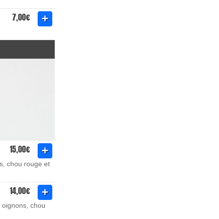
7,00€
15,00€
s, chou rouge et
14,00€
 oignons, chou