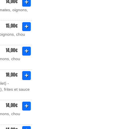
14,00€
mates, oignons,
15,00€
 oignons, chou
14,00€
gnons, chou
18,00€
et) -
 frites et sauce
14,00€
gnons, chou