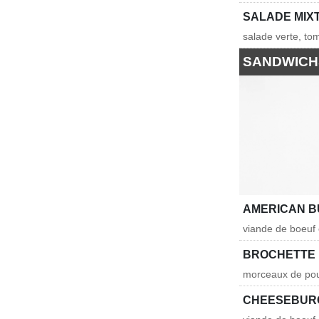
SALADE MIX
salade verte, tom
SANDWICH
AMERICAN 
viande de boeuf e
BROCHETTE 
morceaux de poul
CHEESEBUR