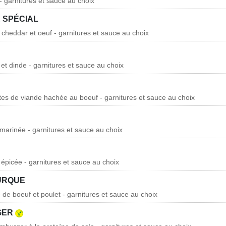
- garnitures et sauce au choix
 SPÉCIAL
 cheddar et oeuf - garnitures et sauce au choix
et dinde - garnitures et sauce au choix
ttes de viande hachée au boeuf - garnitures et sauce au choix
marinée - garnitures et sauce au choix
 épicée - garnitures et sauce au choix
URQUE
 de boeuf et poulet - garnitures et sauce au choix
GER