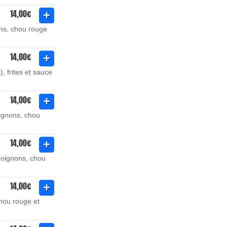
14,00€
ns, chou rouge
14,00€
 frites et sauce
14,00€
ignons, chou
14,00€
 oignons, chou
14,00€
hou rouge et