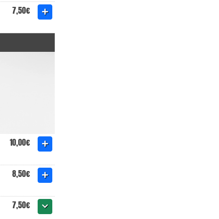
7,50€
10,00€
8,50€
7,50€