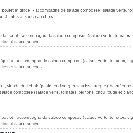
(poulet et dinde) - accompagné de salade composée (salade verte, to
nc), frites et sauce au choix
e de boeuf - accompagné de salade composée (salade verte, tomates,
frites et sauce au choix
t épicée - accompagné de salade composée (salade verte, tomates, oi
frites et sauce au choix
et, viande de kebab (poulet et dinde) et saucisse turque ( boeuf et poul
lade composée (salade verte, tomates, oignons, chou rouge et blanc),
s poulet - accompagné de salade composée (salade verte, tomates, oi
frites et sauce au choix