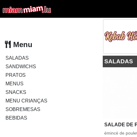
Menu
SALADAS
SALADAS
SANDWICHS
PRATOS
MENUS
SNACKS
MENU CRIANÇAS
SOBREMESAS
BEBIDAS
SALADE DE 
émincé de poulet