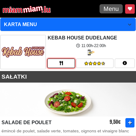
Menu
KEBAB HOUSE DUDELANGE
11:00h-22:00h
SAŁATKI
9,50€
SALADE DE POULET
émincé de poulet, salade verte, tomates, oignons et vinaigre blanc