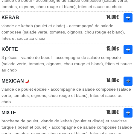
viande de boeuf - accompagné de salade composée (salade verte,
tomates, oignons, chou rouge et blanc), frites et sauce au choix
14,00€
KEBAB
viande de kebab (poulet et dinde) - accompagné de salade
composée (salade verte, tomates, oignons, chou rouge et blanc),
frites et sauce au choix
15,00€
KÖFTE
3 pièces - viande de boeuf - accompagné de salade composée
(salade verte, tomates, oignons, chou rouge et blanc), frites et sauce
au choix
14,00€
MEXICAN
viande de poulet épicée - accompagné de salade composée (salade
verte, tomates, oignons, chou rouge et blanc), frites et sauce au
choix
18,00€
MIXTE
brochette de poulet, viande de kebab (poulet et dinde) et saucisse
turque ( boeuf et poulet) - accompagné de salade composée (salade
verte, tomates, oignons, chou rouge et blanc), frites et sauce au