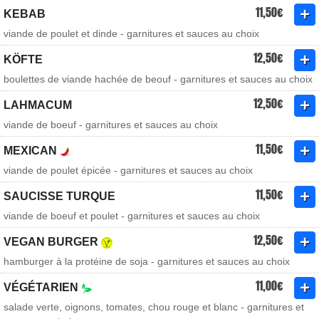
11,50€
KEBAB
viande de poulet et dinde - garnitures et sauces au choix
12,50€
KÖFTE
boulettes de viande hachée de beouf - garnitures et sauces au choix
12,50€
LAHMACUM
viande de boeuf - garnitures et sauces au choix
11,50€
MEXICAN
viande de poulet épicée - garnitures et sauces au choix
11,50€
SAUCISSE TURQUE
viande de boeuf et poulet - garnitures et sauces au choix
12,50€
VEGAN BURGER
hamburger à la protéine de soja - garnitures et sauces au choix
11,00€
VÉGÉTARIEN
salade verte, oignons, tomates, chou rouge et blanc - garnitures et