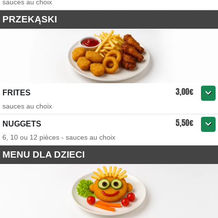
sauces au choix
PRZEKĄSKI
3,00€
FRITES
sauces au choix
5,50€
NUGGETS
6, 10 ou 12 pièces - sauces au choix
MENU DLA DZIECI