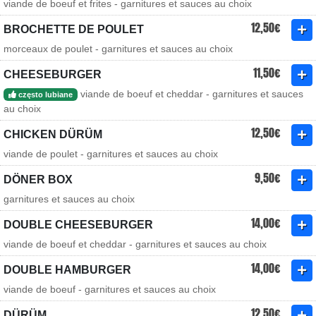
viande de boeuf et frites - garnitures et sauces au choix
12,50€
BROCHETTE DE POULET
morceaux de poulet - garnitures et sauces au choix
11,50€
CHEESEBURGER
viande de boeuf et cheddar - garnitures et sauces
często lubiane
au choix
12,50€
CHICKEN DÜRÜM
viande de poulet - garnitures et sauces au choix
9,50€
DÖNER BOX
garnitures et sauces au choix
14,00€
DOUBLE CHEESEBURGER
viande de boeuf et cheddar - garnitures et sauces au choix
14,00€
DOUBLE HAMBURGER
viande de boeuf - garnitures et sauces au choix
12,50€
DÜRÜM