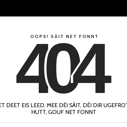
4
0
4
OOPS! SÄIT NET FONNT
ET DEET EIS LEED, MEE DÉI SÄIT, DÉI DIR UGEFRO
HUTT, GOUF NET FONNT