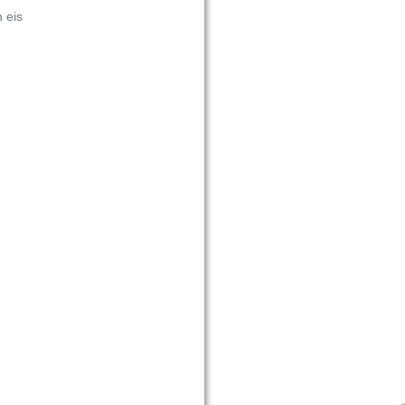
n eis