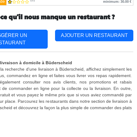
(0)
de
minimum: 30.00 €
-ce qu'il nous manque un restaurant ?
GGÉRER UN
AJOUTER UN RESTAURANT
STAURANT
 livraison à domicile à Büderscheid
 la recherche d'une livraison à Büderscheid, affichez simplement les
s, commandez en ligne et faites vous livrer vos repas rapidement.
galement consulter nos avis clients, nos promotions et rabais
 de commander en ligne pour la collecte ou la livraison. En outre,
 gratuit et vous payez le même prix que si vous aviez commandé par
ur place. Parcourez les restaurants dans notre section de livraison à
scheid et découvrez la façon la plus simple de commander des plats