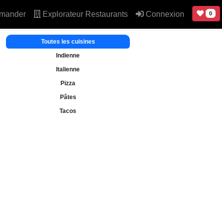
mander
Explorateur Restaurants
Connexion
0
Toutes les cuisines
Indienne
Italienne
Pizza
Pâtes
Tacos