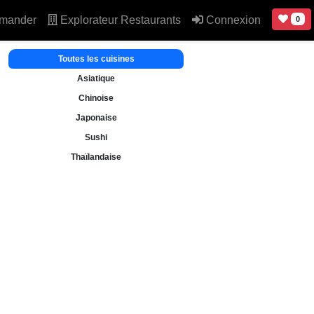
mander
Explorateur Restaurants
Connexion
0
Toutes les cuisines
Asiatique
Chinoise
Japonaise
Sushi
Thaïlandaise