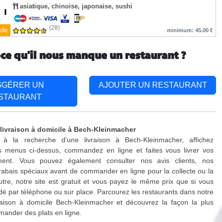
asiatique, chinoise, japonaise, sushi
(28)
de
minimum: 45.00 €
-ce qu'il nous manque un restaurant ?
GGÉRER UN
AJOUTER UN RESTAURANT
STAURANT
 livraison à domicile à Bech-Kleinmacher
à la recherche d'une livraison à Bech-Kleinmacher, affichez
s menus ci-dessus, commandez en ligne et faites vous livrer vos
ment. Vous pouvez également consulter nos avis clients, nos
rabais spéciaux avant de commander en ligne pour la collecte ou la
outre, notre site est gratuit et vous payez le même prix que si vous
 par téléphone ou sur place. Parcourez les restaurants dans notre
raison à domicile Bech-Kleinmacher et découvrez la façon la plus
ander des plats en ligne.