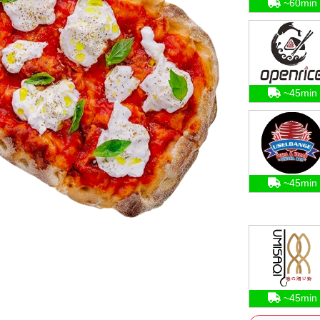
~60min
~45min
~45min
~45min