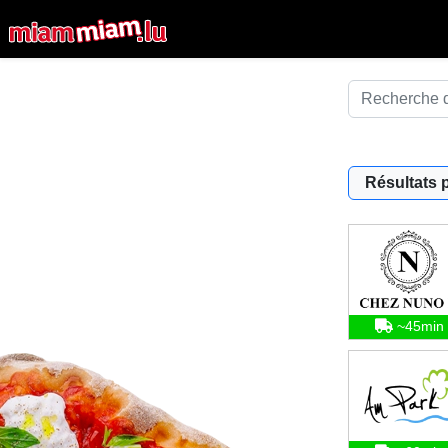
Résultats 
~45min