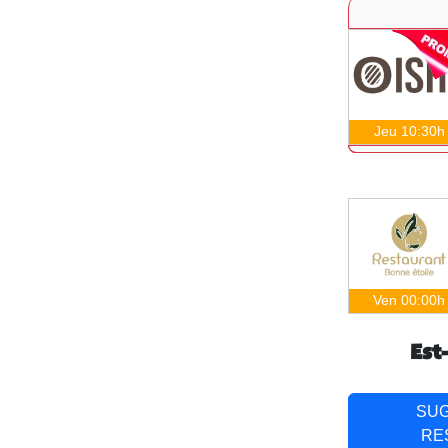
Jeu 10:30h
Ven 00:00h
Est
SU
RE