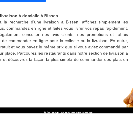
livraison à domicile à Bissen
à la recherche d'une livraison à Bissen, affichez simplement les
s, commandez en ligne et faites vous livrer vos repas rapidement.
galement consulter nos avis clients, nos promotions et rabais
 de commander en ligne pour la collecte ou la livraison. En outre,
 gratuit et vous payez le même prix que si vous aviez commandé par
ur place. Parcourez les restaurants dans notre section de livraison à
n et découvrez la façon la plus simple de commander des plats en
·
Ajouter votre restaurant
·
Parrainage d'amis
·
Liste de toutes les villes