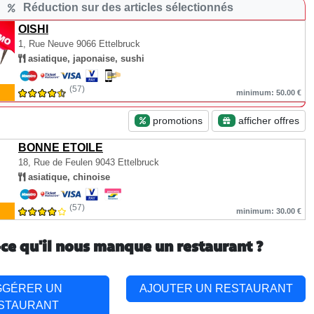
Réduction sur des articles sélectionnés
OISHI
1, Rue Neuve
9066 Ettelbruck
asiatique, japonaise, sushi
(57)
minimum: 50.00 €
promotions
afficher offres
BONNE ETOILE
18, Rue de Feulen
9043 Ettelbruck
asiatique, chinoise
(57)
minimum: 30.00 €
-ce qu'il nous manque un restaurant ?
GGÉRER UN
AJOUTER UN RESTAURANT
STAURANT