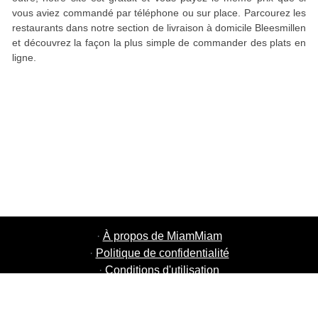
vous aviez commandé par téléphone ou sur place. Parcourez les
restaurants dans notre section de livraison à domicile Bleesmillen
et découvrez la façon la plus simple de commander des plats en
ligne.
·
À propos de MiamMiam
·
Politique de confidentialité
·
Conditions d'utilisation
·
MiamMiam Jobs
·
Ajouter votre restaurant