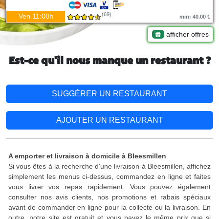
(69)
Ven 11:00h
min: 40.00 €
afficher offres
Est-ce qu'il nous manque un restaurant ?
SUGGÉRER UN RESTAURANT
AJOUTER UN RESTAURANT
A emporter et livraison à domicile à Bleesmillen
Si vous êtes à la recherche d'une livraison à Bleesmillen, affichez
simplement les menus ci-dessus, commandez en ligne et faites
vous livrer vos repas rapidement. Vous pouvez également
consulter nos avis clients, nos promotions et rabais spéciaux
avant de commander en ligne pour la collecte ou la livraison. En
outre, notre site est gratuit et vous payez le même prix que si