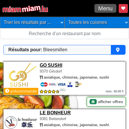
Menu
Résultats pour:
Bleesmillen
GO SUSHI
9370 Gilsdorf
asiatique, chinoise, japonaise, sushi
(81)
précommande
min: 30.00 €
afficher offres
LE BONHEUR
9381 Bettendorf
asiatique, chinoise, japonaise, sushi