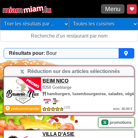
Menu
Résultats pour:
Bour
Réduction sur des articles sélectionnés
BEIM NICO
8358 Goeblange
hamburgers, luxembourgeoise, salades, végéta
(19)
précommande
min: 30.00 €
promotions
VILLA D'ASIE