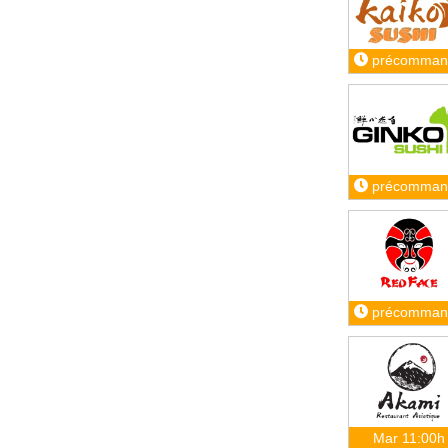
précomman
précomman
précomman
Mar 11:00h