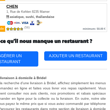
CHEN
1, Rue de Kehlen
8235 Mamer
asiatique, sushi, thaïlandaise
(56)
de
minimum: 50.00 €
-ce qu'il nous manque un restaurant ?
GGÉRER UN
AJOUTER UN RESTAURANT
STAURANT
livraison à domicile à Bridel
 la recherche d'une livraison à Bridel, affichez simplement les menus
mandez en ligne et faites vous livrer vos repas rapidement. Vous
nt consulter nos avis clients, nos promotions et rabais spéciaux
nder en ligne pour la collecte ou la livraison. En outre, notre site
 vous payez le même prix que si vous aviez commandé par téléphone
Parcourez les restaurants dans notre section de livraison à domicile