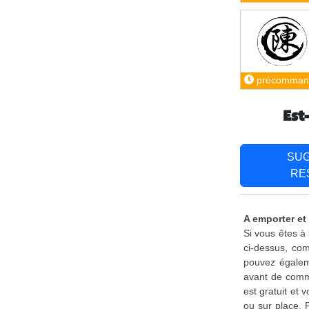
précomman
Est
SU
RE
A emporter et 
Si vous êtes à
ci-dessus, com
pouvez égaleme
avant de comma
est gratuit et
ou sur place. 