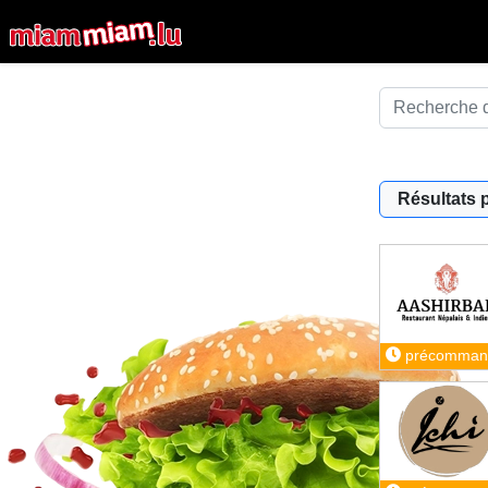
Résultats 
précomman