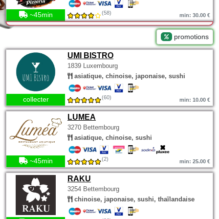
(58)
~45min
min: 30.00 €
promotions
UMI BISTRO
1839 Luxembourg
asiatique, chinoise, japonaise, sushi
(60)
collecter
min: 10.00 €
LUMEA
3270 Bettembourg
asiatique, chinoise, sushi
(2)
~45min
min: 25.00 €
RAKU
3254 Bettembourg
chinoise, japonaise, sushi, thaïlandaise