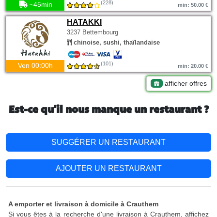
(228)
~45min
min: 50.00 €
HATAKKI
3237 Bettembourg
chinoise, sushi, thaïlandaise
(101)
Ven 00:00h
min: 20.00 €
afficher offres
Est-ce qu'il nous manque un restaurant ?
SUGGÉRER UN RESTAURANT
AJOUTER UN RESTAURANT
A emporter et livraison à domicile à Crauthem
Si vous êtes à la recherche d'une livraison à Crauthem, affichez