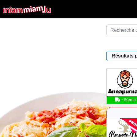
Résultats 
~60min