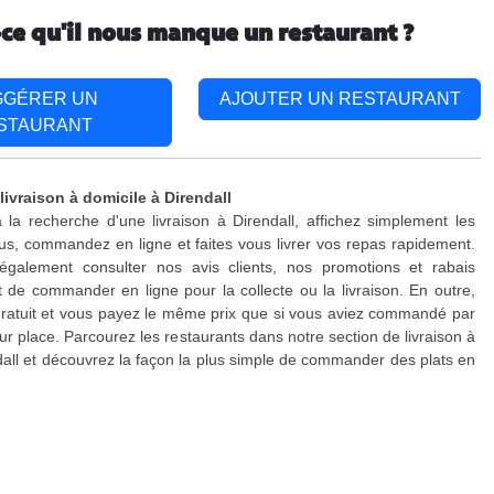
-ce qu'il nous manque un restaurant ?
GGÉRER UN
AJOUTER UN RESTAURANT
STAURANT
livraison à domicile à Direndall
 la recherche d'une livraison à Direndall, affichez simplement les
s, commandez en ligne et faites vous livrer vos repas rapidement.
galement consulter nos avis clients, nos promotions et rabais
 de commander en ligne pour la collecte ou la livraison. En outre,
 gratuit et vous payez le même prix que si vous aviez commandé par
ur place. Parcourez les restaurants dans notre section de livraison à
dall et découvrez la façon la plus simple de commander des plats en