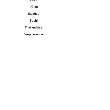
Pizza
Pâtes
Salades
Sushi
Thaïlandaise
Végétarienne