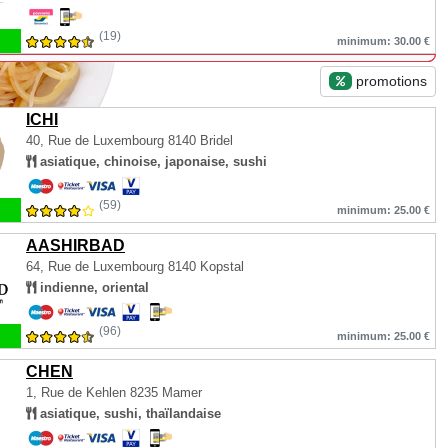
(19)
minimum: 30.00 €
promotions
ICHI
40, Rue de Luxembourg
8140 Bridel
asiatique, chinoise, japonaise, sushi
(59)
minimum: 25.00 €
AASHIRBAD
64, Rue de Luxembourg
8140 Kopstal
indienne, oriental
(96)
minimum: 25.00 €
CHEN
1, Rue de Kehlen
8235 Mamer
asiatique, sushi, thaïlandaise