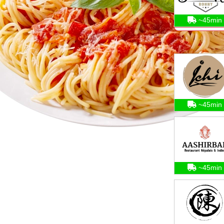
~45min
~45min
~45min