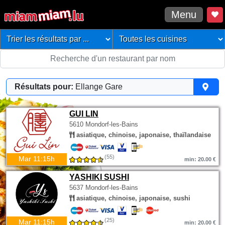
Menu
Résultats pour:
Ellange Gare
GUI LIN
5610 Mondorf-les-Bains
asiatique, chinoise, japonaise, thaïlandaise
(55)
Mar 11:15h
min: 20.00 €
YASHIKI SUSHI
5637 Mondorf-les-Bains
asiatique, chinoise, japonaise, sushi
(25)
Mar 11:15h
min: 20.00 €