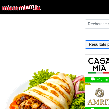
Résultats 
~45min