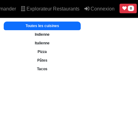
mander
Explorateur Restaurants
Connexion
0
Toutes les cuisines
Indienne
Italienne
Pizza
Pâtes
Tacos