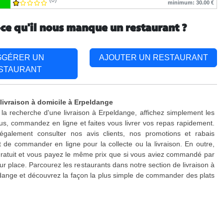
(0)
minimum: 30.00 €
-ce qu'il nous manque un restaurant ?
GGÉRER UN
AJOUTER UN RESTAURANT
STAURANT
 livraison à domicile à Erpeldange
 la recherche d'une livraison à Erpeldange, affichez simplement les
s, commandez en ligne et faites vous livrer vos repas rapidement.
galement consulter nos avis clients, nos promotions et rabais
 de commander en ligne pour la collecte ou la livraison. En outre,
 gratuit et vous payez le même prix que si vous aviez commandé par
ur place. Parcourez les restaurants dans notre section de livraison à
dange et découvrez la façon la plus simple de commander des plats