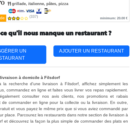
grillade, italienne, pâtes, pizza
(337)
de
minimum: 20.00 €
-ce qu'il nous manque un restaurant ?
GGÉRER UN
AJOUTER UN RESTAURANT
STAURANT
livraison à domicile à Filsdorf
 la recherche d'une livraison à Filsdorf, affichez simplement les
s, commandez en ligne et faites vous livrer vos repas rapidement.
galement consulter nos avis clients, nos promotions et rabais
 de commander en ligne pour la collecte ou la livraison. En outre,
 gratuit et vous payez le même prix que si vous aviez commandé par
ur place. Parcourez les restaurants dans notre section de livraison à
orf et découvrez la façon la plus simple de commander des plats en