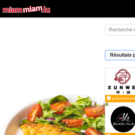
Résultats 
précomman