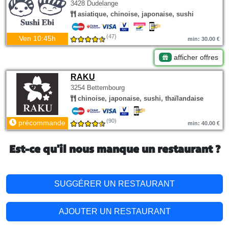
3428 Dudelange
asiatique, chinoise, japonaise, sushi
(47)
Ven 10:45h
min: 30.00 €
afficher offres
RAKU
3254 Bettembourg
chinoise, japonaise, sushi, thaïlandaise
(90)
précommande
min: 40.00 €
Est-ce qu'il nous manque un restaurant ?
SUGGÉRER UN RESTAURANT
AJOUTER UN RESTAURANT