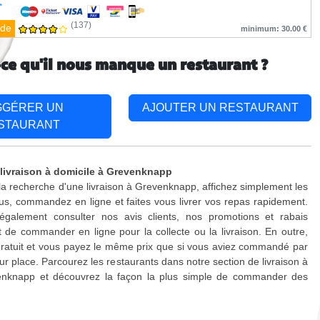
(137)
de
minimum: 30.00 €
-ce qu'il nous manque un restaurant ?
GGÉRER UN
AJOUTER UN RESTAURANT
STAURANT
 livraison à domicile à Grevenknapp
 la recherche d'une livraison à Grevenknapp, affichez simplement les
s, commandez en ligne et faites vous livrer vos repas rapidement.
galement consulter nos avis clients, nos promotions et rabais
 de commander en ligne pour la collecte ou la livraison. En outre,
 gratuit et vous payez le même prix que si vous aviez commandé par
ur place. Parcourez les restaurants dans notre section de livraison à
enknapp et découvrez la façon la plus simple de commander des