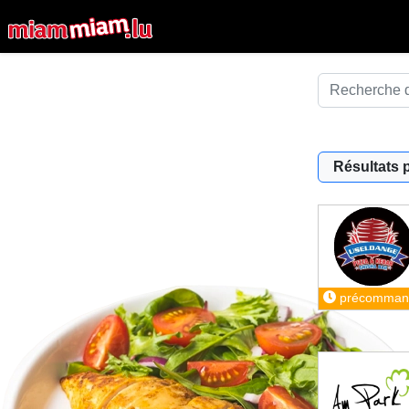
Résultats 
précomman