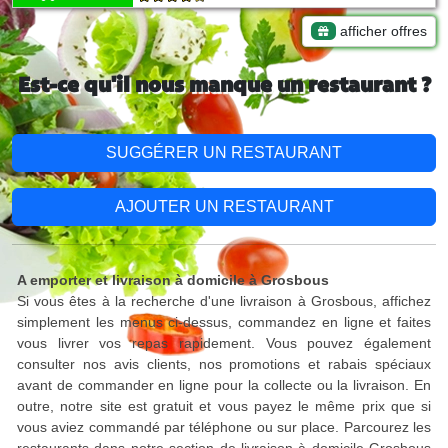
afficher offres
Est-ce qu'il nous manque un restaurant ?
SUGGÉRER UN RESTAURANT
AJOUTER UN RESTAURANT
A emporter et livraison à domicile à Grosbous
Si vous êtes à la recherche d'une livraison à Grosbous, affichez
simplement les menus ci-dessus, commandez en ligne et faites
vous livrer vos repas rapidement. Vous pouvez également
consulter nos avis clients, nos promotions et rabais spéciaux
avant de commander en ligne pour la collecte ou la livraison. En
outre, notre site est gratuit et vous payez le même prix que si
vous aviez commandé par téléphone ou sur place. Parcourez les