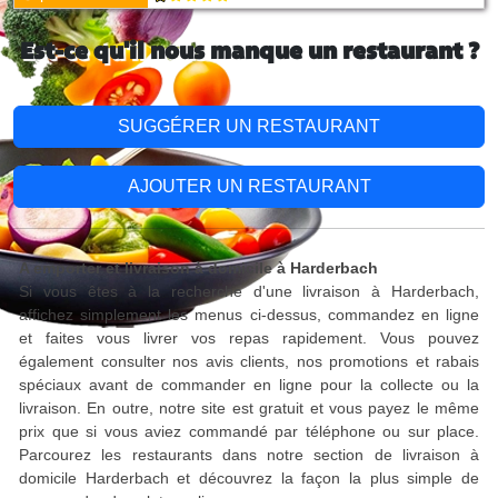
Est-ce qu'il nous manque un restaurant ?
SUGGÉRER UN RESTAURANT
AJOUTER UN RESTAURANT
A emporter et livraison à domicile à Harderbach
Si vous êtes à la recherche d'une livraison à Harderbach,
affichez simplement les menus ci-dessus, commandez en ligne
et faites vous livrer vos repas rapidement. Vous pouvez
également consulter nos avis clients, nos promotions et rabais
spéciaux avant de commander en ligne pour la collecte ou la
livraison. En outre, notre site est gratuit et vous payez le même
prix que si vous aviez commandé par téléphone ou sur place.
Parcourez les restaurants dans notre section de livraison à
domicile Harderbach et découvrez la façon la plus simple de