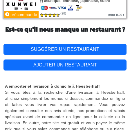
asiatique, chinoise, japonaise, sushi
(28)
précommande
min: 0.00 €
Est-ce qu'il nous manque un restaurant ?
SUGGÉRER UN RESTAURANT
AJOUTER UN RESTAURANT
A emporter et livraison à domicile à Heesberhaff
Si vous êtes à la recherche d'une livraison à Heesberhaff,
affichez simplement les menus ci-dessus, commandez en ligne
et faites vous livrer vos repas rapidement. Vous pouvez
également consulter nos avis clients, nos promotions et rabais
spéciaux avant de commander en ligne pour la collecte ou la
livraison. En outre, notre site est gratuit et vous payez le même
prix que si vous aviez commandé par téléphone ou sur place.