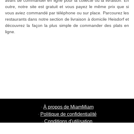
avant de commander en ligne pour la collecte ou la livraison. En
outre, notre site est gratuit et vous payez le même prix que si
vous aviez commandé par téléphone ou sur place. Parcourez les
restaurants dans notre section de livraison à domicile Heisdorf et
découvrez la façon la plus simple de commander des plats en
ligne.
·
À propos de MiamMiam
·
Politique de confidentialité
·
Conditions d'utilisation
·
MiamMiam Jobs