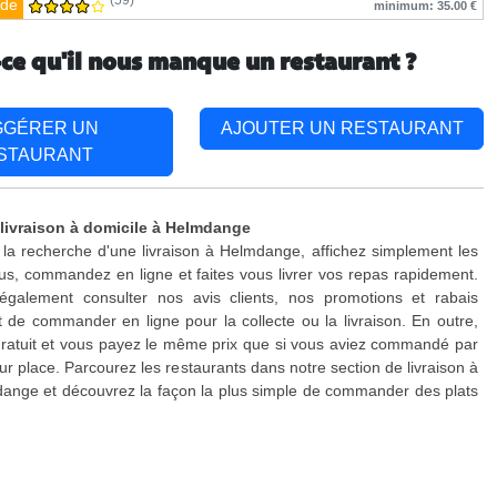
(59)
de
minimum: 35.00 €
-ce qu'il nous manque un restaurant ?
GGÉRER UN
AJOUTER UN RESTAURANT
STAURANT
 livraison à domicile à Helmdange
 la recherche d'une livraison à Helmdange, affichez simplement les
s, commandez en ligne et faites vous livrer vos repas rapidement.
galement consulter nos avis clients, nos promotions et rabais
 de commander en ligne pour la collecte ou la livraison. En outre,
 gratuit et vous payez le même prix que si vous aviez commandé par
ur place. Parcourez les restaurants dans notre section de livraison à
ange et découvrez la façon la plus simple de commander des plats