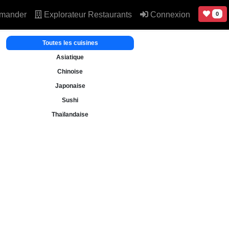
mander
Explorateur Restaurants
Connexion
0
Toutes les cuisines
Asiatique
Chinoise
Japonaise
Sushi
Thaïlandaise