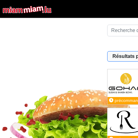
Résultats 
précomman