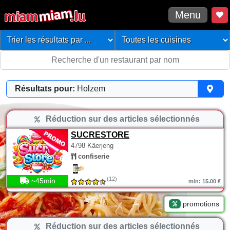
Menu
Résultats pour:
Holzem
Réduction sur des articles sélectionnés
SUCRESTORE
4798 Käerjeng
confiserie
(12)
~45min
min: 15.00 €
promotions
Réduction sur des articles sélectionnés