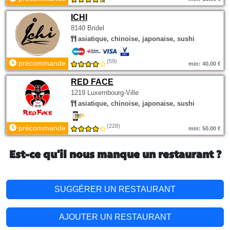
ICHI
8140 Bridel
asiatique, chinoise, japonaise, sushi
(59)
précommande
min: 40.00 €
RED FACE
1219 Luxembourg-Ville
asiatique, chinoise, japonaise, sushi
(228)
précommande
min: 50.00 €
Est-ce qu'il nous manque un restaurant ?
SUGGÉRER UN RESTAURANT
AJOUTER UN RESTAURANT