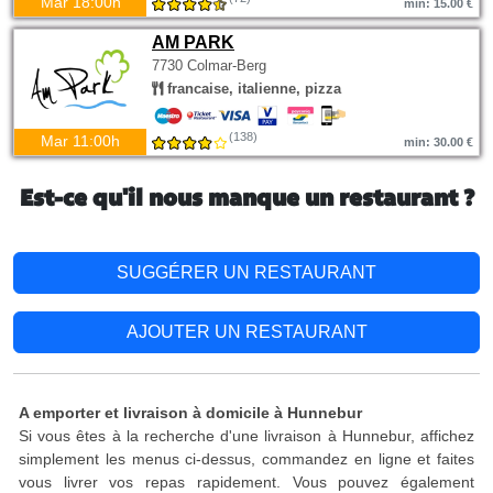
Mar 18:00h
min: 15.00 €
AM PARK
7730 Colmar-Berg
francaise, italienne, pizza
(138)
Mar 11:00h
min: 30.00 €
Est-ce qu'il nous manque un restaurant ?
SUGGÉRER UN RESTAURANT
AJOUTER UN RESTAURANT
A emporter et livraison à domicile à Hunnebur
Si vous êtes à la recherche d'une livraison à Hunnebur, affichez
simplement les menus ci-dessus, commandez en ligne et faites
vous livrer vos repas rapidement. Vous pouvez également