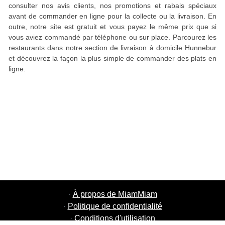
consulter nos avis clients, nos promotions et rabais spéciaux
avant de commander en ligne pour la collecte ou la livraison. En
outre, notre site est gratuit et vous payez le même prix que si
vous aviez commandé par téléphone ou sur place. Parcourez les
restaurants dans notre section de livraison à domicile Hunnebur
et découvrez la façon la plus simple de commander des plats en
ligne.
·
À propos de MiamMiam
·
Politique de confidentialité
·
Conditions d'utilisation