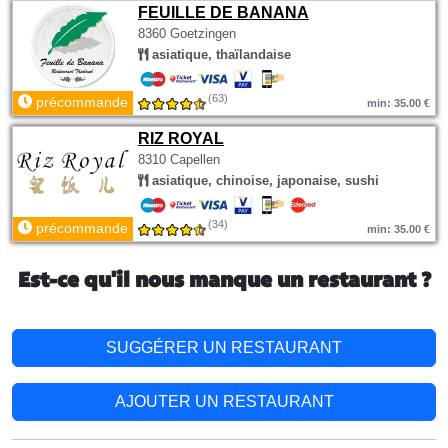
FEUILLE DE BANANA
8360 Goetzingen
asiatique, thaïlandaise
(63)
précommande
min: 35.00 €
RIZ ROYAL
8310 Capellen
asiatique, chinoise, japonaise, sushi
(34)
précommande
min: 35.00 €
Est-ce qu'il nous manque un restaurant ?
SUGGÉRER UN RESTAURANT
AJOUTER UN RESTAURANT