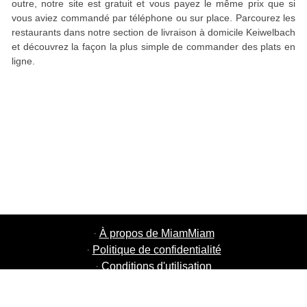
outre, notre site est gratuit et vous payez le même prix que si
vous aviez commandé par téléphone ou sur place. Parcourez les
restaurants dans notre section de livraison à domicile Keiwelbach
et découvrez la façon la plus simple de commander des plats en
ligne.
·
À propos de MiamMiam
·
Politique de confidentialité
·
Conditions d'utilisation
·
MiamMiam Jobs
·
Ajouter votre restaurant