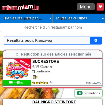
Menu
Résultats pour:
Kreuzweg
Réduction sur des articles sélectionnés
SUCRESTORE
4798 Käerjeng
confiserie
(12)
~45min
min: 15.00 €
promotions
DAL NIGRO STEINFORT