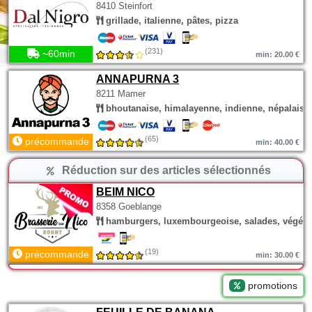
8410 Steinfort
grillade, italienne, pâtes, pizza
(231)
~60min
min: 20.00 €
ANNAPURNA 3
8211 Mamer
bhoutanaise, himalayenne, indienne, népalaise
(65)
précommande
min: 40.00 €
Réduction sur des articles sélectionnés
BEIM NICO
8358 Goeblange
hamburgers, luxembourgeoise, salades, végéta
(19)
précommande
min: 30.00 €
promotions