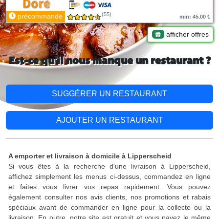
(55)
précommande
min: 45.00 €
afficher offres
Est-ce qu'il nous manque un restaurant ?
SUGGÉRER UN RESTAURANT
AJOUTER UN RESTAURANT
A emporter et livraison à domicile à Lipperscheid
Si vous êtes à la recherche d'une livraison à Lipperscheid,
affichez simplement les menus ci-dessus, commandez en ligne
et faites vous livrer vos repas rapidement. Vous pouvez
également consulter nos avis clients, nos promotions et rabais
spéciaux avant de commander en ligne pour la collecte ou la
livraison. En outre, notre site est gratuit et vous payez le même