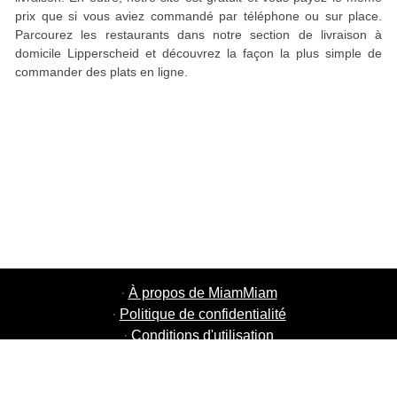
prix que si vous aviez commandé par téléphone ou sur place.
Parcourez les restaurants dans notre section de livraison à
domicile Lipperscheid et découvrez la façon la plus simple de
commander des plats en ligne.
·
À propos de MiamMiam
·
Politique de confidentialité
·
Conditions d'utilisation
·
MiamMiam Jobs
·
Ajouter votre restaurant