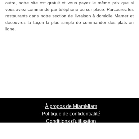
outre, notre site est gratuit et vous payez le même prix que si
vous aviez commandé par téléphone ou sur place. Parcourez les
restaurants dans notre section de livraison à domicile Mamer et
découvrez la façon la plus simple de commander des plats en
ligne.
·
À propos de MiamMiam
·
Politique de confidentialité
·
Conditions d'utilisation
·
MiamMiam Jobs
·
Ajouter votre restaurant