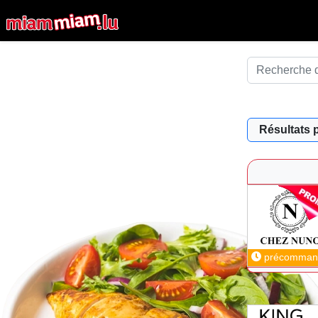
Résultats 
précomman