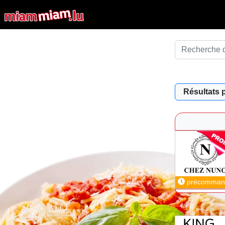
Résultats 
précomman