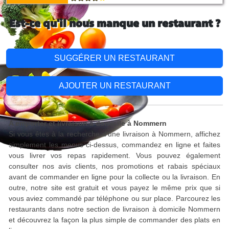
Est-ce qu'il nous manque un restaurant ?
SUGGÉRER UN RESTAURANT
AJOUTER UN RESTAURANT
A emporter et livraison à domicile à Nommern
Si vous êtes à la recherche d'une livraison à Nommern, affichez
simplement les menus ci-dessus, commandez en ligne et faites
vous livrer vos repas rapidement. Vous pouvez également
consulter nos avis clients, nos promotions et rabais spéciaux
avant de commander en ligne pour la collecte ou la livraison. En
outre, notre site est gratuit et vous payez le même prix que si
vous aviez commandé par téléphone ou sur place. Parcourez les
restaurants dans notre section de livraison à domicile Nommern
et découvrez la façon la plus simple de commander des plats en