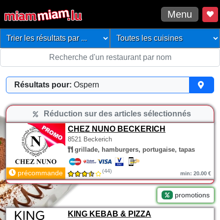
Menu
Résultats pour:
Ospern
Réduction sur des articles sélectionnés
CHEZ NUNO BECKERICH
8521 Beckerich
grillade, hamburgers, portugaise, tapas
(44)
précommande
min: 20.00 €
promotions
KING KEBAB & PIZZA