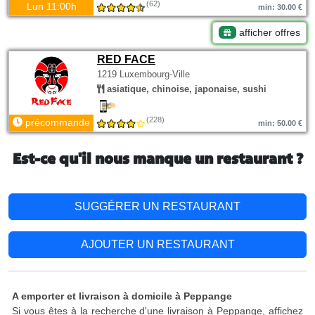
(62)
Lun 11:00h
min: 30.00 €
afficher offres
RED FACE
1219 Luxembourg-Ville
asiatique, chinoise, japonaise, sushi
(228)
précommande
min: 50.00 €
Est-ce qu'il nous manque un restaurant ?
SUGGÉRER UN RESTAURANT
AJOUTER UN RESTAURANT
A emporter et livraison à domicile à Peppange
Si vous êtes à la recherche d'une livraison à Peppange, affichez