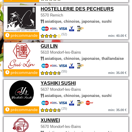
HOSTELLERIE DES PECHEURS
5570 Remich
asiatique, chinoise, japonaise, sushi
(52)
précommande
min: 40.00 €
GUI LIN
5610 Mondorf-les-Bains
asiatique, chinoise, japonaise, thaïlandaise
(55)
précommande
min: 35.00 €
YASHIKI SUSHI
5637 Mondorf-les-Bains
asiatique, chinoise, japonaise, sushi
(25)
précommande
min: 35.00 €
XUNWEI
5670 Mondorf-les-Bains