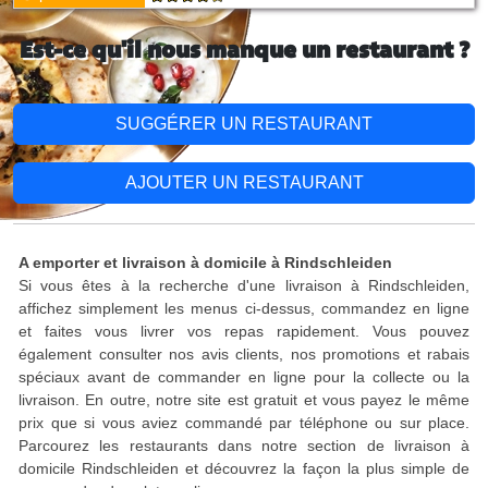
Est-ce qu'il nous manque un restaurant ?
SUGGÉRER UN RESTAURANT
AJOUTER UN RESTAURANT
A emporter et livraison à domicile à Rindschleiden
Si vous êtes à la recherche d'une livraison à Rindschleiden,
affichez simplement les menus ci-dessus, commandez en ligne
et faites vous livrer vos repas rapidement. Vous pouvez
également consulter nos avis clients, nos promotions et rabais
spéciaux avant de commander en ligne pour la collecte ou la
livraison. En outre, notre site est gratuit et vous payez le même
prix que si vous aviez commandé par téléphone ou sur place.
Parcourez les restaurants dans notre section de livraison à
domicile Rindschleiden et découvrez la façon la plus simple de