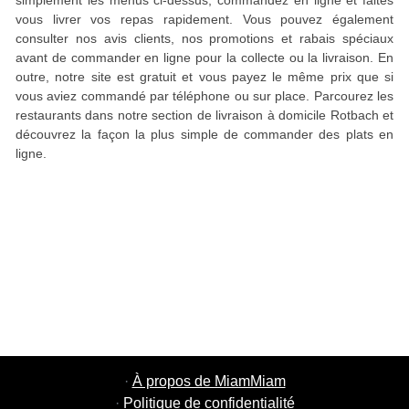
simplement les menus ci-dessus, commandez en ligne et faites
vous livrer vos repas rapidement. Vous pouvez également
consulter nos avis clients, nos promotions et rabais spéciaux
avant de commander en ligne pour la collecte ou la livraison. En
outre, notre site est gratuit et vous payez le même prix que si
vous aviez commandé par téléphone ou sur place. Parcourez les
restaurants dans notre section de livraison à domicile Rotbach et
découvrez la façon la plus simple de commander des plats en
ligne.
·
À propos de MiamMiam
·
Politique de confidentialité