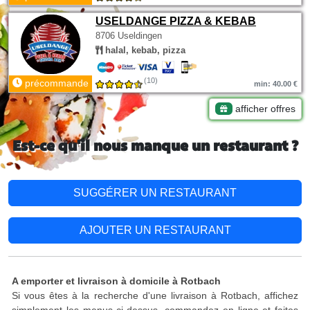
USELDANGE PIZZA & KEBAB
8706 Useldingen
halal, kebab, pizza
(10)
précommande
min: 40.00 €
afficher offres
Est-ce qu'il nous manque un restaurant ?
SUGGÉRER UN RESTAURANT
AJOUTER UN RESTAURANT
A emporter et livraison à domicile à Rotbach
Si vous êtes à la recherche d'une livraison à Rotbach, affichez