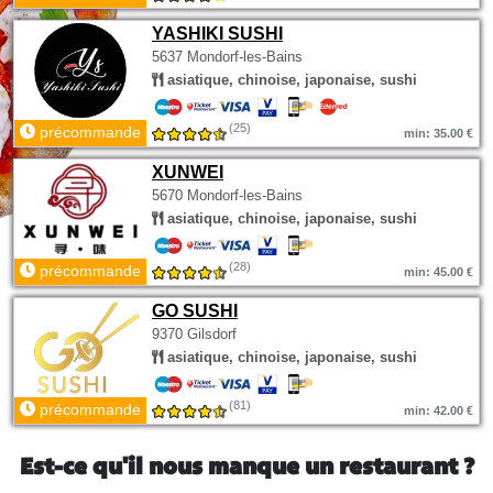
YASHIKI SUSHI
5637 Mondorf-les-Bains
asiatique, chinoise, japonaise, sushi
(25)
précommande
min: 35.00 €
XUNWEI
5670 Mondorf-les-Bains
asiatique, chinoise, japonaise, sushi
(28)
précommande
min: 45.00 €
GO SUSHI
9370 Gilsdorf
asiatique, chinoise, japonaise, sushi
(81)
précommande
min: 42.00 €
Est-ce qu'il nous manque un restaurant ?