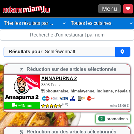
Menu
Résultats pour:
Schléiwenhaff
Réduction sur des articles sélectionnés
ANNAPURNA 2
3898 Foetz
bhoutanaise, himalayenne, indienne, népalaise
(68)
~45min
min: 35.00 €
promotions
Réduction sur des articles sélectionnés