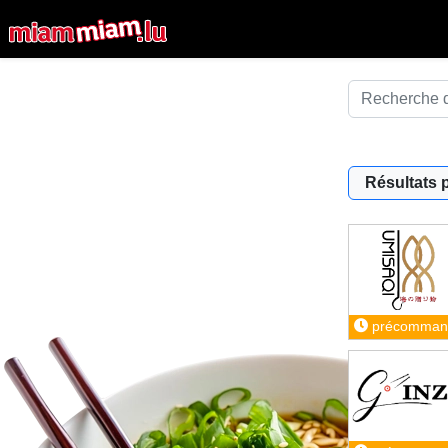
Résultats 
précomman