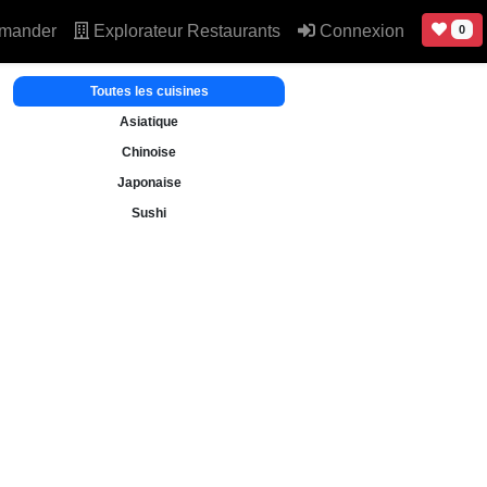
mander
Explorateur Restaurants
Connexion
0
Toutes les cuisines
Asiatique
Chinoise
Japonaise
Sushi