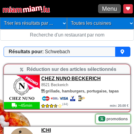
Menu
Résultats pour:
Schwebach
Réduction sur des articles sélectionnés
CHEZ NUNO BECKERICH
8521 Beckerich
grillade, hamburgers, portugaise, tapas
(44)
~45min
min: 20.00 €
promotions
ICHI