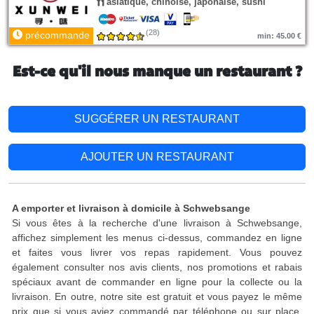
asiatique, chinoise, japonaise, sushi
(28)
précommande
min: 45.00 €
Est-ce qu'il nous manque un restaurant ?
SUGGÉRER UN RESTAURANT
AJOUTER UN RESTAURANT
A emporter et livraison à domicile à Schwebsange
Si vous êtes à la recherche d'une livraison à Schwebsange,
affichez simplement les menus ci-dessus, commandez en ligne
et faites vous livrer vos repas rapidement. Vous pouvez
également consulter nos avis clients, nos promotions et rabais
spéciaux avant de commander en ligne pour la collecte ou la
livraison. En outre, notre site est gratuit et vous payez le même
prix que si vous aviez commandé par téléphone ou sur place.