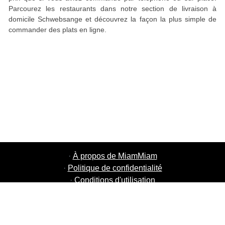
Parcourez les restaurants dans notre section de livraison à
domicile Schwebsange et découvrez la façon la plus simple de
commander des plats en ligne.
·
À propos de MiamMiam
·
Politique de confidentialité
·
Conditions d'utilisation
·
MiamMiam Jobs
·
Ajouter votre restaurant
·
Parrainage d'amis