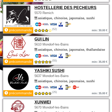
HOSTELLERIE DES PECHEURS
5570 Remich
asiatique, chinoise, japonaise, sushi
(52)
précommande
min: 30.00 €
GUI LIN
5610 Mondorf-les-Bains
asiatique, chinoise, japonaise, thaïlandaise
(55)
précommande
min: 35.00 €
YASHIKI SUSHI
5637 Mondorf-les-Bains
asiatique, chinoise, japonaise, sushi
(25)
précommande
min: 35.00 €
XUNWEI
5670 Mondorf-les-Bains