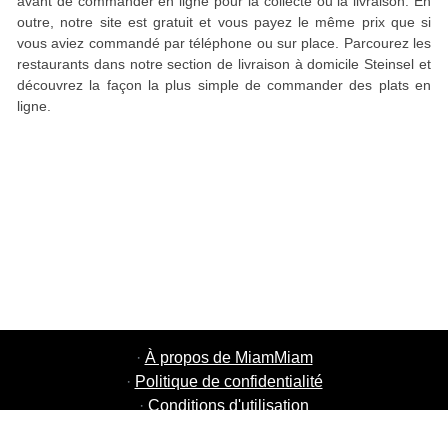
avant de commander en ligne pour la collecte ou la livraison. En
outre, notre site est gratuit et vous payez le même prix que si
vous aviez commandé par téléphone ou sur place. Parcourez les
restaurants dans notre section de livraison à domicile Steinsel et
découvrez la façon la plus simple de commander des plats en
ligne.
·
À propos de MiamMiam
·
Politique de confidentialité
·
Conditions d'utilisation
·
MiamMiam Jobs