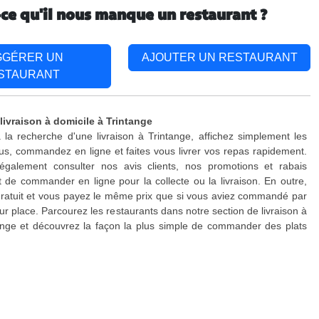
-ce qu'il nous manque un restaurant ?
GGÉRER UN
AJOUTER UN RESTAURANT
STAURANT
livraison à domicile à Trintange
 la recherche d'une livraison à Trintange, affichez simplement les
s, commandez en ligne et faites vous livrer vos repas rapidement.
galement consulter nos avis clients, nos promotions et rabais
 de commander en ligne pour la collecte ou la livraison. En outre,
 gratuit et vous payez le même prix que si vous aviez commandé par
ur place. Parcourez les restaurants dans notre section de livraison à
ange et découvrez la façon la plus simple de commander des plats