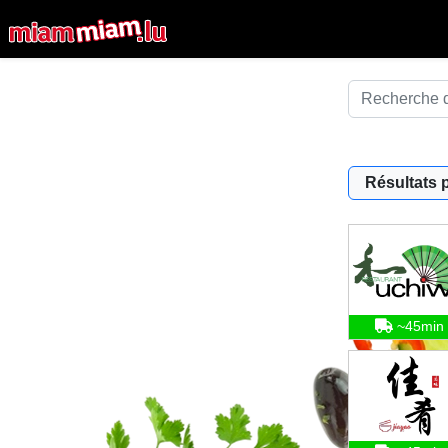
Résultats 
~45min