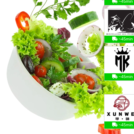
~45min
~45min
~45min
~45min