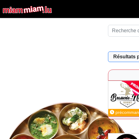
Résultats 
précomman