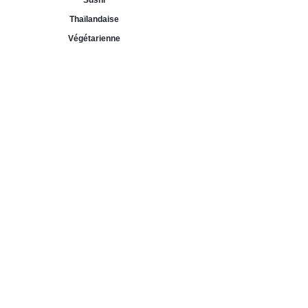
Sushi
Thaïlandaise
Végétarienne