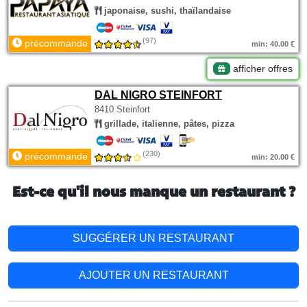
japonaise, sushi, thaïlandaise
(97)
précommande
min: 40.00 €
afficher offres
DAL NIGRO STEINFORT
8410 Steinfort
grillade, italienne, pâtes, pizza
(230)
précommande
min: 20.00 €
Est-ce qu'il nous manque un restaurant ?
SUGGÉRER UN RESTAURANT
AJOUTER UN RESTAURANT