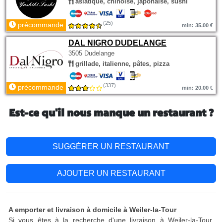
asiatique, chinoise, japonaise, sushi
(25)
précommande
min: 35.00 €
DAL NIGRO DUDELANGE
3505 Dudelange
grillade, italienne, pâtes, pizza
(337)
précommande
min: 20.00 €
Est-ce qu'il nous manque un restaurant ?
SUGGÉRER UN RESTAURANT
AJOUTER UN RESTAURANT
A emporter et livraison à domicile à Weiler-la-Tour
Si vous êtes à la recherche d'une livraison à Weiler-la-Tour,