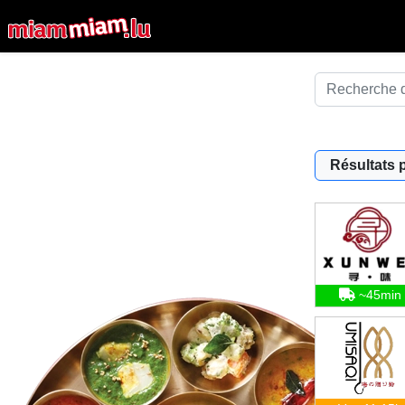
Résultats 
~45min