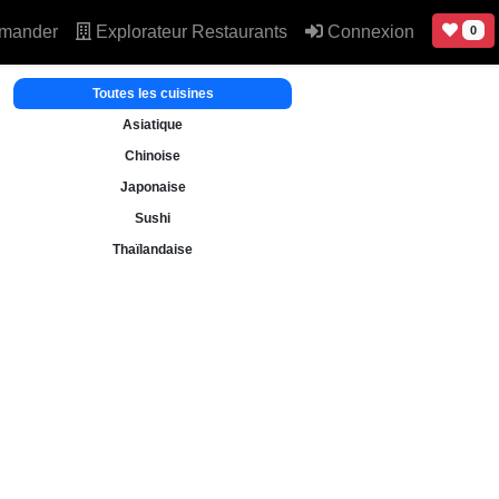
mander
Explorateur Restaurants
Connexion
0
Toutes les cuisines
Asiatique
Chinoise
Japonaise
Sushi
Thaïlandaise