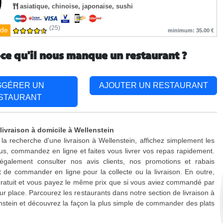
asiatique, chinoise, japonaise, sushi
(25)
de
minimum: 35.00 €
-ce qu'il nous manque un restaurant ?
GGÉRER UN
AJOUTER UN RESTAURANT
STAURANT
livraison à domicile à Wellenstein
 la recherche d'une livraison à Wellenstein, affichez simplement les
s, commandez en ligne et faites vous livrer vos repas rapidement.
galement consulter nos avis clients, nos promotions et rabais
 de commander en ligne pour la collecte ou la livraison. En outre,
 gratuit et vous payez le même prix que si vous aviez commandé par
ur place. Parcourez les restaurants dans notre section de livraison à
nstein et découvrez la façon la plus simple de commander des plats